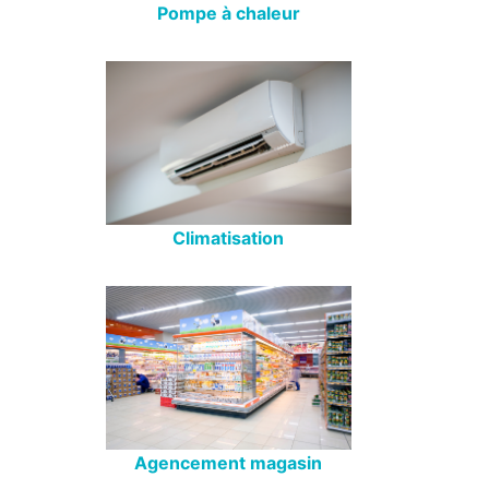
Pompe à chaleur
Climatisation
Agencement magasin