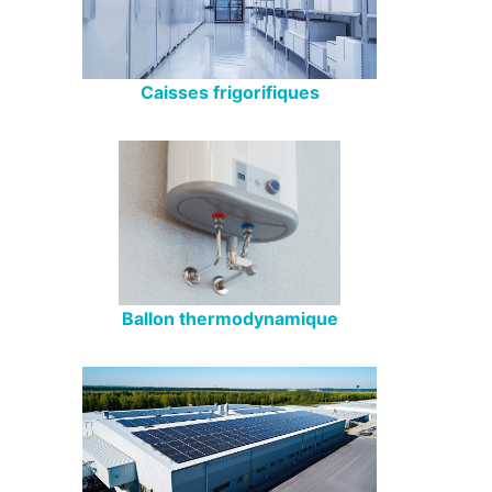
Caisses frigorifiques
Ballon thermodynamique