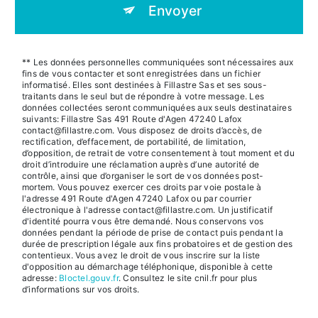
Envoyer
** Les données personnelles communiquées sont nécessaires aux
fins de vous contacter et sont enregistrées dans un fichier
informatisé. Elles sont destinées à Fillastre Sas et ses sous-
traitants dans le seul but de répondre à votre message. Les
données collectées seront communiquées aux seuls destinataires
suivants: Fillastre Sas 491 Route d'Agen 47240 Lafox
contact@fillastre.com. Vous disposez de droits d’accès, de
rectification, d’effacement, de portabilité, de limitation,
d’opposition, de retrait de votre consentement à tout moment et du
droit d’introduire une réclamation auprès d’une autorité de
contrôle, ainsi que d’organiser le sort de vos données post-
mortem. Vous pouvez exercer ces droits par voie postale à
l'adresse 491 Route d'Agen 47240 Lafox ou par courrier
électronique à l'adresse contact@fillastre.com. Un justificatif
d'identité pourra vous être demandé. Nous conservons vos
données pendant la période de prise de contact puis pendant la
durée de prescription légale aux fins probatoires et de gestion des
contentieux. Vous avez le droit de vous inscrire sur la liste
d'opposition au démarchage téléphonique, disponible à cette
adresse:
Bloctel.gouv.fr
. Consultez le site cnil.fr pour plus
d’informations sur vos droits.