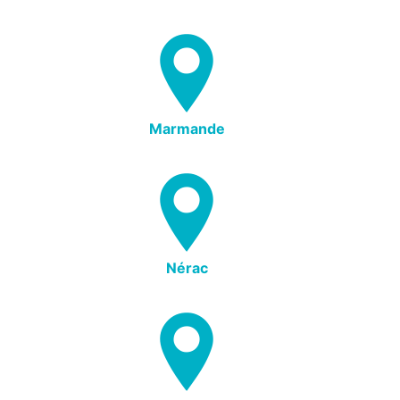
Marmande
Nérac