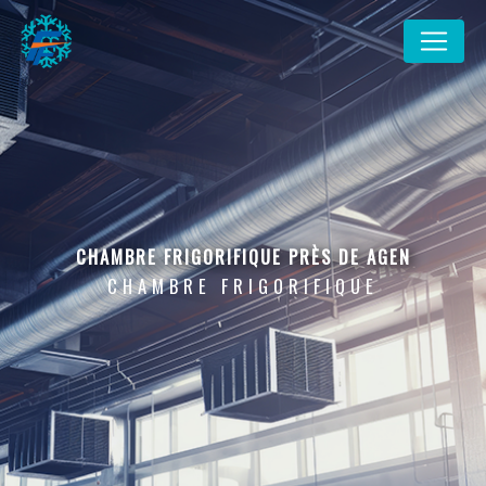
Panneau de gestion des cookies
CHAMBRE FRIGORIFIQUE PRÈS DE AGEN
CHAMBRE FRIGORIFIQUE