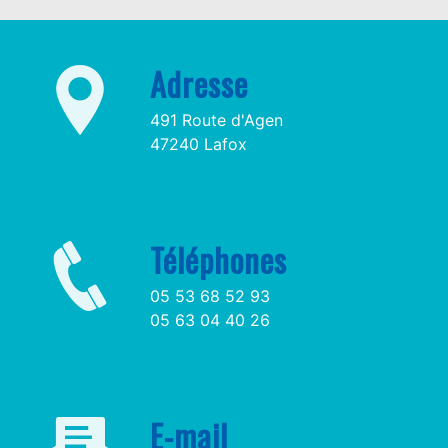
Adresse
491 Route d'Agen
47240 Lafox
Téléphones
05 53 68 52 93
05 63 04 40 26
E-mail