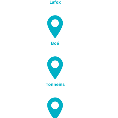
Lafox
Boé
Tonneins