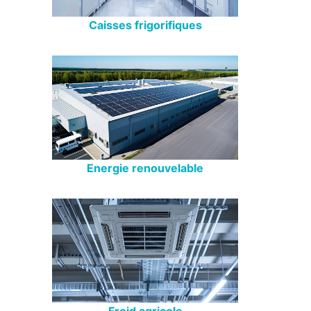
Caisses frigorifiques
Energie renouvelable
Froid agricole