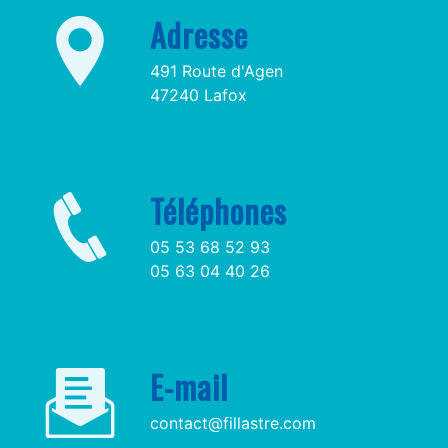
Adresse
491 Route d'Agen
47240 Lafox
Téléphones
05 53 68 52 93
05 63 04 40 26
E-mail
contact@fillastre.com