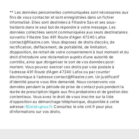
** Les données personnelles communiquées sont nécessaires aux
fins de vous contacter et sont enregistrées dans un fichier
informatisé. Elles sont destinées à Fillastre Sas et ses sous-
traitants dans le seul but de répondre à votre message. Les
données collectées seront communiquées aux seuls destinataires
suivants: Fillastre Sas 491 Route d'Agen 47240 Lafox
contact@fillastre.com. Vous disposez de droits d’accès, de
rectification, d’effacement, de portabilité, de limitation,
d’opposition, de retrait de votre consentement à tout moment et du
droit d’introduire une réclamation auprès d’une autorité de
contrôle, ainsi que d’organiser le sort de vos données post-
mortem. Vous pouvez exercer ces droits par voie postale à
l'adresse 491 Route d'Agen 47240 Lafox ou par courrier
électronique à l'adresse contact@fillastre.com. Un justificatif
d'identité pourra vous être demandé. Nous conservons vos
données pendant la période de prise de contact puis pendant la
durée de prescription légale aux fins probatoires et de gestion des
contentieux. Vous avez le droit de vous inscrire sur la liste
d'opposition au démarchage téléphonique, disponible à cette
adresse:
Bloctel.gouv.fr
. Consultez le site cnil.fr pour plus
d’informations sur vos droits.