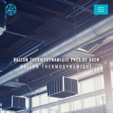
Panneau de gestion des cookies
BALLON THERMODYNAMIQUE PRÈS DE AGEN
BALLON THERMODYNAMIQUE