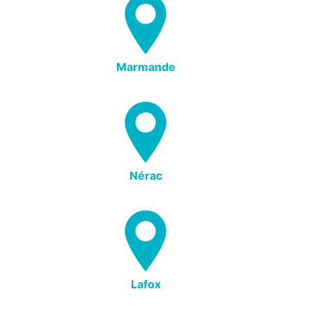
Marmande
Nérac
Lafox