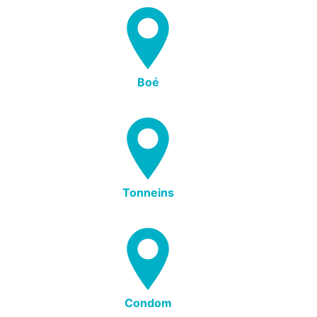
Boé
Tonneins
Condom