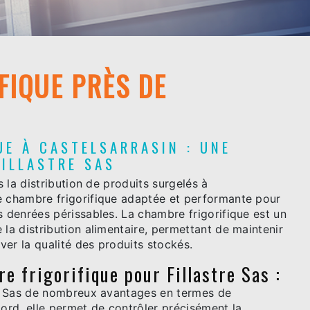
FIQUE PRÈS DE
UE À CASTELSARRASIN : UNE
FILLASTRE SAS
s la distribution de produits surgelés à
e chambre frigorifique adaptée et performante pour
s denrées périssables. La chambre frigorifique est un
 la distribution alimentaire, permettant de maintenir
er la qualité des produits stockés.
e frigorifique pour Fillastre Sas :
tre Sas de nombreux avantages en termes de
bord, elle permet de contrôler précisément la