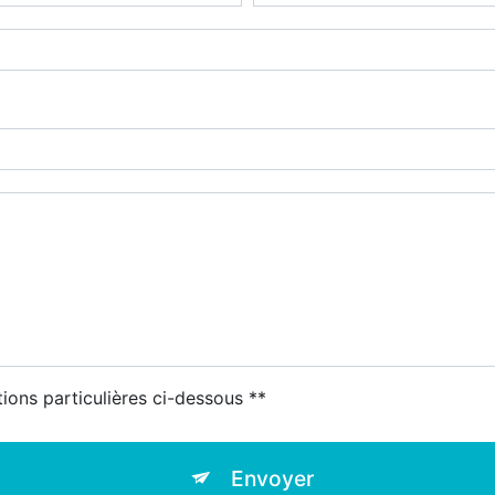
tions particulières ci-dessous **
Envoyer