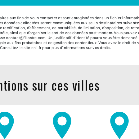
s aux fins de vous contacter et sont enregistrées dans un fichier informatisé
 Les données collectées seront communiquées aux seuls destinataires suivants
 rectification, d’effacement, de portabilité, de limitation, d’opposition, de re
trôle, ainsi que d’organiser le sort de vos données post-mortem. Vous pouvez 
sse contact@fillastre.com. Un justificatif d'identité pourra vous être deman
ale aux fins probatoires et de gestion des contentieux. Vous avez le droit de 
 Consultez le site cnil.fr pour plus d’informations sur vos droits.
tions sur ces villes