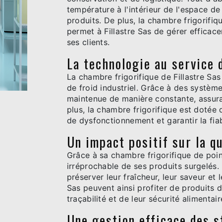
température à l'intérieur de l'espace de
produits. De plus, la chambre frigorifi
permet à Fillastre Sas de gérer effica
ses clients.
La technologie au service 
La chambre frigorifique de Fillastre Sa
de froid industriel. Grâce à des systèm
maintenue de manière constante, assura
plus, la chambre frigorifique est dotée 
de dysfonctionnement et garantir la fia
Un impact positif sur la qu
Grâce à sa chambre frigorifique de pointe
irréprochable de ses produits surgelés
préserver leur fraîcheur, leur saveur et l
Sas peuvent ainsi profiter de produits d
traçabilité et de leur sécurité alimentair
Une gestion efficace des 