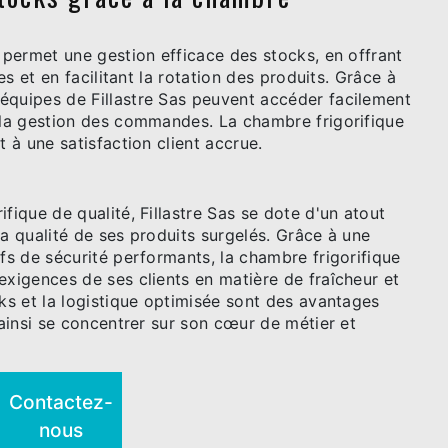
s permet une gestion efficace des stocks, en offrant
les et en facilitant la rotation des produits. Grâce à
équipes de Fillastre Sas peuvent accéder facilement
r la gestion des commandes. La chambre frigorifique
t à une satisfaction client accrue.
fique de qualité, Fillastre Sas se dote d'un atout
la qualité de ses produits surgelés. Grâce à une
ifs de sécurité performants, la chambre frigorifique
exigences de ses clients en matière de fraîcheur et
cks et la logistique optimisée sont des avantages
 ainsi se concentrer sur son cœur de métier et
Contactez-
nous