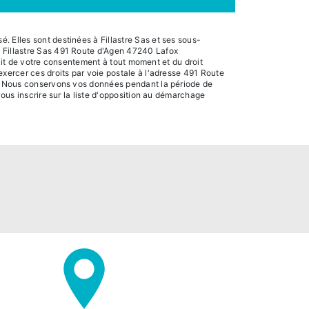
. Elles sont destinées à Fillastre Sas et ses sous-
: Fillastre Sas 491 Route d'Agen 47240 Lafox
trait de votre consentement à tout moment et du droit
exercer ces droits par voie postale à l'adresse 491 Route
dé. Nous conservons vos données pendant la période de
vous inscrire sur la liste d'opposition au démarchage