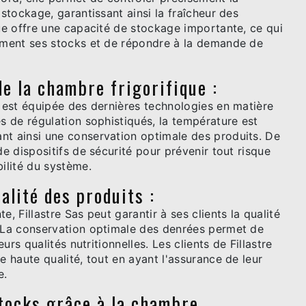
 stockage, garantissant ainsi la fraîcheur des
que offre une capacité de stockage importante, ce qui
cement ses stocks et de répondre à la demande de
de la chambre frigorifique :
s est équipée des dernières technologies en matière
es de régulation sophistiqués, la température est
nt ainsi une conservation optimale des produits. De
de dispositifs de sécurité pour prévenir tout risque
bilité du système.
alité des produits :
, Fillastre Sas peut garantir à ses clients la qualité
. La conservation optimale des denrées permet de
eurs qualités nutritionnelles. Les clients de Fillastre
e haute qualité, tout en ayant l'assurance de leur
e.
stocks grâce à la chambre