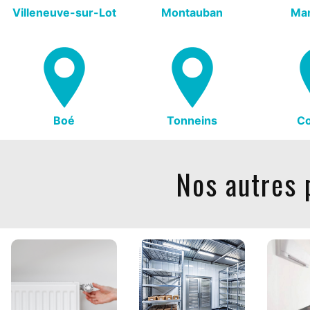
Villeneuve-sur-Lot
Montauban
Ma
Boé
Tonneins
C
Nos autres 