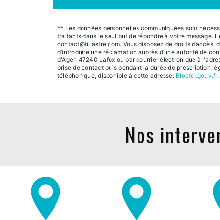
** Les données personnelles communiquées sont nécessaire
traitants dans le seul but de répondre à votre message.
contact@fillastre.com. Vous disposez de droits d’accès, de
d’introduire une réclamation auprès d’une autorité de con
d'Agen 47240 Lafox ou par courrier électronique à l'adre
prise de contact puis pendant la durée de prescription lég
téléphonique, disponible à cette adresse:
Bloctel.gouv.fr
.
Nos interven