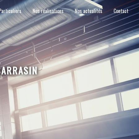
Particuliers
Nos réalisations
Nos actualités
Contact
SARRASIN