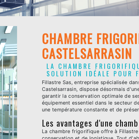
CHAMBRE FRIGORI
CASTELSARRASIN
LA CHAMBRE FRIGORIFIQ
SOLUTION IDÉALE POUR 
Fillastre Sas, entreprise spécialisée dan
Castelsarrasin, dispose désormais d'un
garantir la conservation optimale de se
équipement essentiel dans le secteur de
une température constante et de préserv
Les avantages d'une chambr
La chambre frigorifique offre à Fillas
conservation et de logistique. Tout d'a