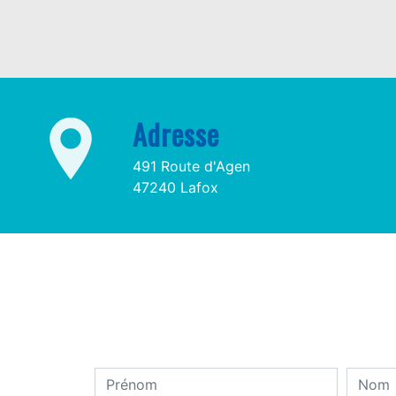
Adresse
491 Route d'Agen
47240 Lafox