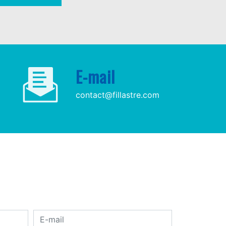
E-mail
contact@fillastre.com