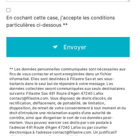
En cochant cette case, j'accepte les conditions
particulières ci-dessous **
Envoyer
** Les données personnelles communiquées sont nécessaires aux
fins de vous contacter et sont enregistrées dans un fichier
informatisé. Elles sont destinées à Fillastre Sas et ses sous-
traitants dans le seul but de répondre à votre message. Les
données collectées seront communiquées aux seuls destinataires
suivants: Fillastre Sas 491 Route d'Agen 47240 Lafox
contact@fillastre.com. Vous disposez de droits d’accès, de
rectification, d’effacement, de portabilité, de limitation,
d’opposition, de retrait de votre consentement à tout moment et du
droit d’introduire une réclamation auprès d’une autorité de
contrôle, ainsi que d’organiser le sort de vos données post-
mortem. Vous pouvez exercer ces droits par voie postale à
l'adresse 491 Route d'Agen 47240 Lafox ou par courrier
électronique à l'adresse contact@fillastre.com. Un justificatif