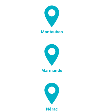
Montauban
Marmande
Nérac