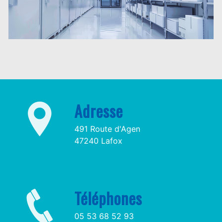
Adresse
491 Route d'Agen
47240 Lafox
Téléphones
05 53 68 52 93