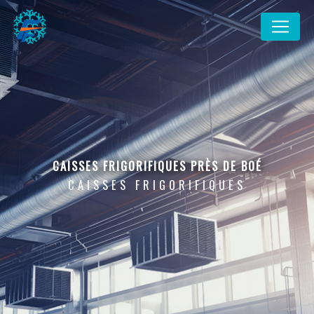
Panneau de gestion des cookies
CAISSES FRIGORIFIQUES PRÈS DE BOÉ
CAISSES FRIGORIFIQUES