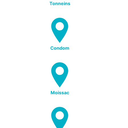
Tonneins
Condom
Moissac