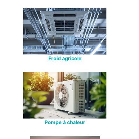
Froid agricole
Pompe à chaleur